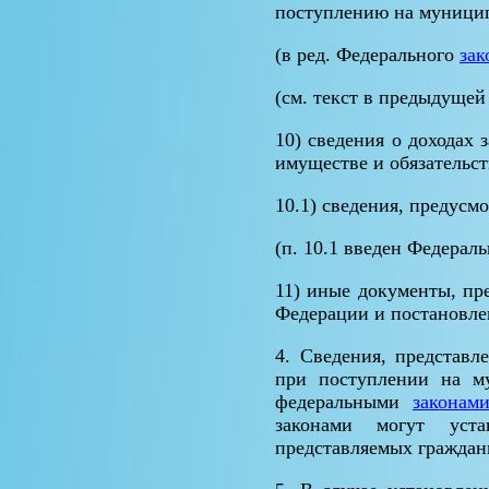
поступлению на муници
(в ред. Федерального
зак
(см. текст в предыдущей
10) сведения о доходах
имуществе и обязательст
10.1) сведения, предус
(п. 10.1 введен Федера
11) иные документы, пр
Федерации и постановле
4. Сведения, представ
при поступлении на му
федеральными
законам
законами могут уста
представляемых граждан