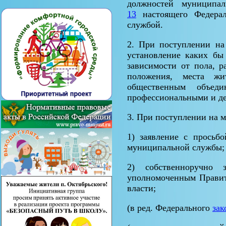
должностей муниципа
13
настоящего Федерал
службой.
2. При поступлении на
установление каких бы
зависимости от пола, р
положения, места жи
общественным объед
профессиональными и де
3. При поступлении на 
1) заявление с просьб
муниципальной службы;
2) собственноручно
уполномоченным Правит
власти;
(в ред. Федерального
зак