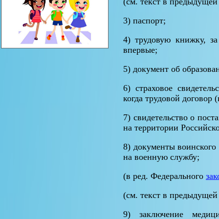
(см. текст в предыдущей
3) паспорт;
4) трудовую книжку, за
впервые;
5) документ об образова
6) страховое свидетель
когда трудовой договор 
7) свидетельство о пост
на территории Российск
8) документы воинского 
на военную службу;
(в ред. Федерального
зак
(см. текст в предыдущей
9) заключение медици