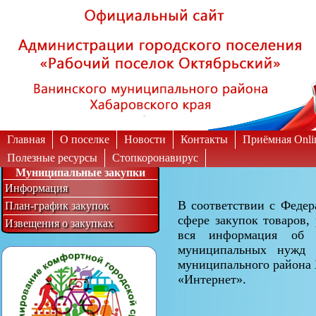
Вкл
Выкл
Версия для слабовидящих:
Изображения:
Главная
О поселке
Новости
Контакты
Приёмная Onli
Полезные ресурсы
Стопкоронавирус
Муниципальные закупки
Информация
В соответствии с Федер
План-график закупок
сфере закупок товаров,
Извещения о закупках
вся информация об о
муниципальных нужд г
муниципального района 
«Интернет».