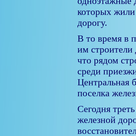
одноэтажные д
которых жили
дорогу.
В то время в 
им строители 
что рядом стр
среди приезжи
Центральная б
поселка желе
Сегодня треть
железной доро
восстановител