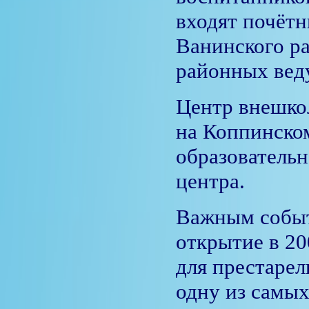
входят почёт
Ванинского ра
районных вед
Центр внешко
на Коппинско
образовательн
центра.
Важным событ
открытие в 20
для престаре
одну из самых