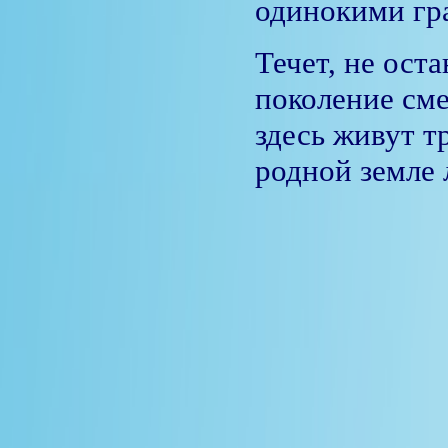
одинокими гр
Течет, не ост
поколение сме
здесь живут 
родной земле 