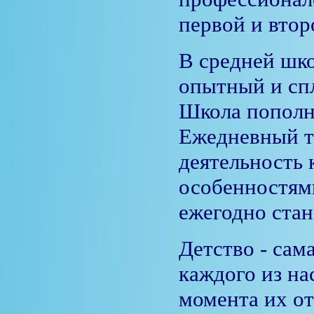
первой и втор
В средней шко
опытный и сп
Школа пополн
Ежедневный тр
деятельность 
особенностями
ежегодно стан
Детство - сам
каждого из на
момента их от