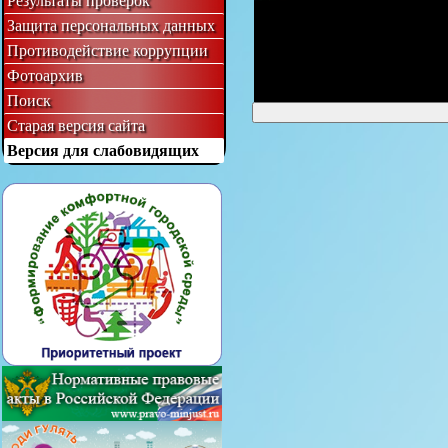
Результаты проверок
Защита персональных данных
Противодействие коррупции
Фотоархив
Поиск
Старая версия сайта
Версия для слабовидящих