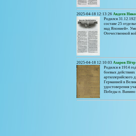
2025-04-18 12:13:26
Авдеев Нико
Родился 31.12.192
составе 25 отдель
над Японией». Уме
Отечественной войн
2025-04-18 12:10:03
Азаров Пётр
Родился в 1914 го
боевых действиях 
артиллерийского д
Германией в Вели
удостоверения уча
Победы п. Ванино (